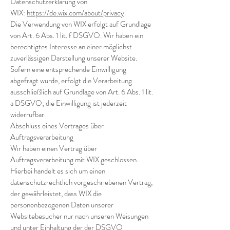
Datenschutzerklärung von
WIX:
https://de.wix.com/about/privacy
.
Die Verwendung von WIX erfolgt auf Grundlage
von Art. 6 Abs. 1 lit. f DSGVO. Wir haben ein
berechtigtes Interesse an einer möglichst
zuverlässigen Darstellung unserer Website.
Sofern eine entsprechende Einwilligung
abgefragt wurde, erfolgt die Verarbeitung
ausschließlich auf Grundlage von Art. 6 Abs. 1 lit.
a DSGVO; die Einwilligung ist jederzeit
widerrufbar.
Abschluss eines Vertrages über
Auftragsverarbeitung
Wir haben einen Vertrag über
Auftragsverarbeitung mit WIX geschlossen.
Hierbei handelt es sich um einen
datenschutzrechtlich vorgeschriebenen Vertrag,
der gewährleistet, dass WIX die
personenbezogenen Daten unserer
Websitebesucher nur nach unseren Weisungen
und unter Einhaltung der der DSGVO