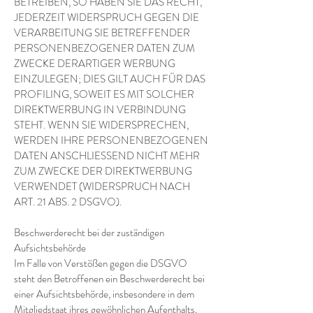
BETREIBEN, SO HABEN SIE DAS RECHT,
JEDERZEIT WIDERSPRUCH GEGEN DIE
VERARBEITUNG SIE BETREFFENDER
PERSONENBEZOGENER DATEN ZUM
ZWECKE DERARTIGER WERBUNG
EINZULEGEN; DIES GILT AUCH FÜR DAS
PROFILING, SOWEIT ES MIT SOLCHER
DIREKTWERBUNG IN VERBINDUNG
STEHT. WENN SIE WIDERSPRECHEN,
WERDEN IHRE PERSONENBEZOGENEN
DATEN ANSCHLIESSEND NICHT MEHR
ZUM ZWECKE DER DIREKTWERBUNG
VERWENDET (WIDERSPRUCH NACH
ART. 21 ABS. 2 DSGVO).
Beschwerderecht bei der zuständigen
Aufsichtsbehörde
Im Falle von Verstößen gegen die DSGVO
steht den Betroffenen ein Beschwerderecht bei
einer Aufsichtsbehörde, insbesondere in dem
Mitgliedstaat ihres gewöhnlichen Aufenthalts,