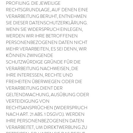
PROFILING. DIE JEWEILIGE
RECHTSGRUNDLAGE, AUF DENEN EINE
VERARBEITUNG BERUHT, ENTNEHMEN
SIE DIESER DATENSCHUTZERKLÄRUNG.
WENN SIE WIDERSPRUCH EINLEGEN,
WERDEN WIR IHRE BETROFFENEN
PERSONENBEZOGENEN DATEN NICHT
MEHR VERARBEITEN, ES SEI DENN, WIR
KÖNNEN ZWINGENDE
SCHUTZWÜRDIGE GRÜNDE FÜR DIE
VERARBEITUNG NACHWEISEN, DIE
IHRE INTERESSEN, RECHTE UND
FREIHEITEN ÜBERWIEGEN ODER DIE
VERARBEITUNG DIENT DER
GELTENDMACHUNG, AUSÜBUNG ODER
VERTEIDIGUNG VON
RECHTSANSPRÜCHEN (WIDERSPRUCH
NACH ART. 21 ABS. 1 DSGVO). WERDEN
IHRE PERSONENBEZOGENEN DATEN
VERARBEITET, UM DIREKTWERBUNG ZU