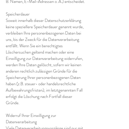
B. Namen, E-Mail-Adressen o. Ä.) entscheidet.
Speicherdauer
Soweit innerhalb dieser Datenschutzerklärung
keine speziellere Speicherdauer genannt wurde,
verbleiben Ihre personenbezogenen Daten bei
uns, bis der Zweck für die Datenverarbeitung
entfällt. Wenn Sie ein berechtigtes
Löschersuchen geltend machen oder eine
Einwilligung zur Datenverarbeitung widerrufen,
werden Ihre Daten gelöscht, sofern wir keinen
anderen rechtlich zulässigen Gründe für die
Speicherung Ihrer personenbezogenen Daten
haben (z.B. steuer- oder handelsrechtliche
Aufbewahrungsfristen); im letztgenannten Fall
erfolgt die Löschung nach Fortfall dieser
Gründe.
Widerruf Ihrer Einwilligung zur
Datenverarbeitung
Viele Datenverarbeitungsvorgänge sind nur mit