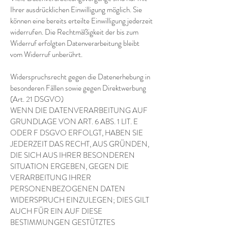
Ihrer ausdrücklichen Einwilligung möglich. Sie
können eine bereits erteilte Einwilligung jederzeit
widerrufen. Die Rechtmäßigkeit der bis zum
Widerruf erfolgten Datenverarbeitung bleibt
vom Widerruf unberührt.
Widerspruchsrecht gegen die Datenerhebung in
besonderen Fällen sowie gegen Direktwerbung
(Art. 21 DSGVO)
WENN DIE DATENVERARBEITUNG AUF
GRUNDLAGE VON ART. 6 ABS. 1 LIT. E
ODER F DSGVO ERFOLGT, HABEN SIE
JEDERZEIT DAS RECHT, AUS GRÜNDEN,
DIE SICH AUS IHRER BESONDEREN
SITUATION ERGEBEN, GEGEN DIE
VERARBEITUNG IHRER
PERSONENBEZOGENEN DATEN
WIDERSPRUCH EINZULEGEN; DIES GILT
AUCH FÜR EIN AUF DIESE
BESTIMMUNGEN GESTÜTZTES